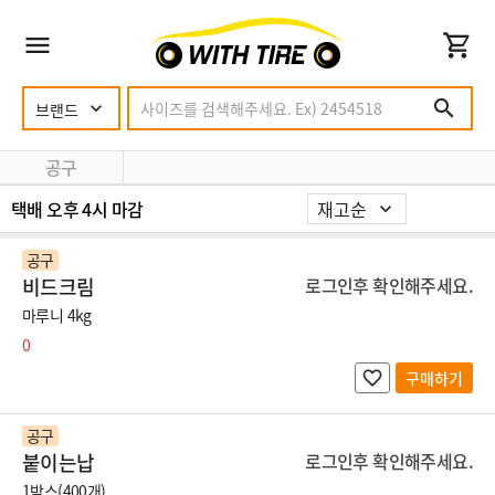
공구
택배 오후 4시 마감
공구
비드크림
로그인후 확인해주세요.
마루니 4kg
0
구매하기
공구
붙이는납
로그인후 확인해주세요.
1박스(400개)