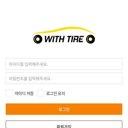
아이디 저장
로그인 유지
로그인
회원가입