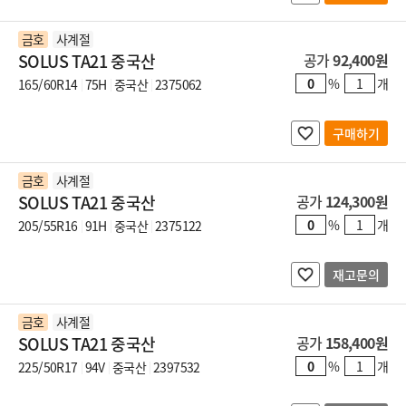
금호
사계절
SOLUS TA21 중국산
공가
92,400원
%
개
165/60R14
75H
중국산
2375062
구매하기
금호
사계절
SOLUS TA21 중국산
공가
124,300원
%
개
205/55R16
91H
중국산
2375122
재고문의
금호
사계절
SOLUS TA21 중국산
공가
158,400원
%
개
225/50R17
94V
중국산
2397532