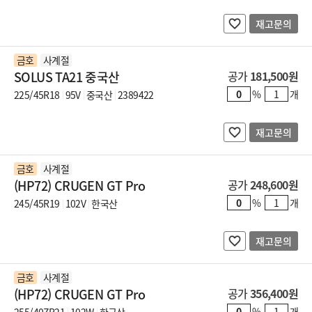
재고문의
금호
사계절
SOLUS TA21 중국산
공가
181,500원
%
개
225/45R18
95V
중국산
2389422
재고문의
금호
사계절
(HP72) CRUGEN GT Pro
공가
248,600원
%
개
245/45R19
102V
한국산
재고문의
금호
사계절
(HP72) CRUGEN GT Pro
공가
356,400원
%
개