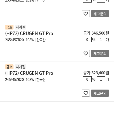
255/40ZR21
102W
한국산
재고문의
금호
사계절
(HP72) CRUGEN GT Pro
공가
346,500원
%
개
265/45ZR20
108W
한국산
재고문의
금호
사계절
(HP72) CRUGEN GT Pro
공가
323,400원
%
개
245/45ZR20
103W
한국산
재고문의