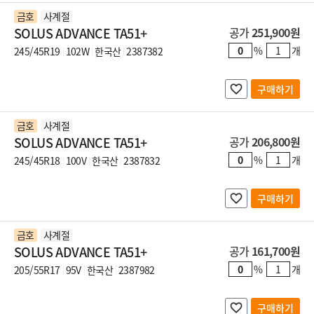
금호
사계절
SOLUS ADVANCE TA51+
공가
251,900원
%
개
245/45R19
102W
한국산
2387382
구매하기
금호
사계절
SOLUS ADVANCE TA51+
공가
206,800원
%
개
245/45R18
100V
한국산
2387832
구매하기
금호
사계절
SOLUS ADVANCE TA51+
공가
161,700원
%
개
205/55R17
95V
한국산
2387982
구매하기