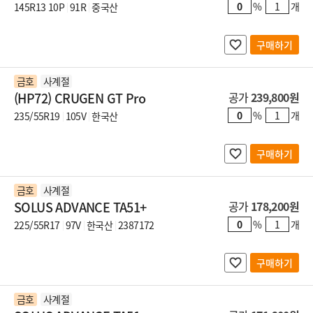
%
개
145R13 10P
91R
중국산
구매하기
금호
사계절
(HP72) CRUGEN GT Pro
공가
239,800원
%
개
235/55R19
105V
한국산
구매하기
금호
사계절
SOLUS ADVANCE TA51+
공가
178,200원
%
개
225/55R17
97V
한국산
2387172
구매하기
금호
사계절