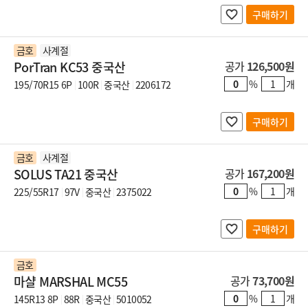
구매하기
금호
사계절
PorTran KC53 중국산
공가
126,500원
%
개
195/70R15 6P
100R
중국산
2206172
구매하기
금호
사계절
SOLUS TA21 중국산
공가
167,200원
%
개
225/55R17
97V
중국산
2375022
구매하기
금호
마샬 MARSHAL MC55
공가
73,700원
%
개
145R13 8P
88R
중국산
5010052