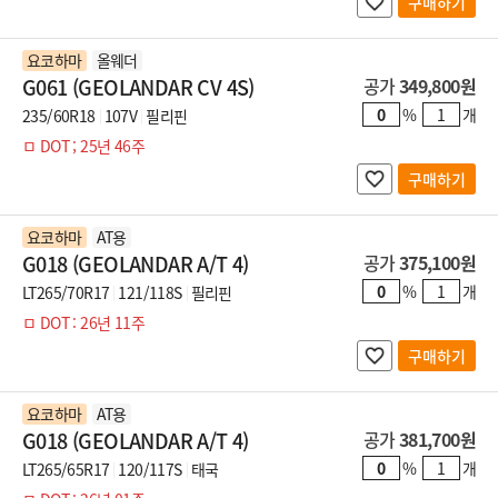
구매하기
요코하마
올웨더
G061 (GEOLANDAR CV 4S)
공가
349,800원
%
개
235/60R18
107V
필리핀
ㅁ DOT ; 25년 46주
구매하기
요코하마
AT용
G018 (GEOLANDAR A/T 4)
공가
375,100원
%
개
LT265/70R17
121/118S
필리핀
ㅁ DOT : 26년 11주
구매하기
요코하마
AT용
G018 (GEOLANDAR A/T 4)
공가
381,700원
%
개
LT265/65R17
120/117S
태국