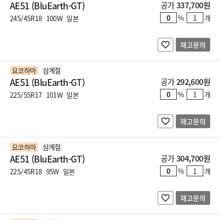
AE51 (BluEarth-GT)
공가
337,700원
%
개
245/45R18
100W
일본
재고문의
요코하마
삼계절
AE51 (BluEarth-GT)
공가
292,600원
%
개
225/55R17
101W
일본
재고문의
요코하마
삼계절
AE51 (BluEarth-GT)
공가
304,700원
%
개
225/45R18
95W
일본
재고문의