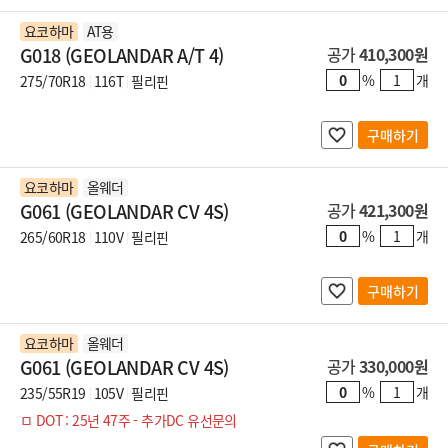
요코하마
AT용
G018 (GEOLANDAR A/T 4)
공가
410,300원
%
개
275/70R18
116T
필리핀
구매하기
요코하마
올웨더
G061 (GEOLANDAR CV 4S)
공가
421,300원
%
개
265/60R18
110V
필리핀
구매하기
요코하마
올웨더
G061 (GEOLANDAR CV 4S)
공가
330,000원
%
개
235/55R19
105V
필리핀
ㅁ DOT : 25년 47주 - 추가DC 유선문의