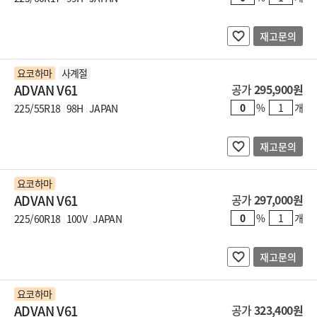
재고문의
요코하마
사계절
ADVAN V61
공가
295,900원
%
개
225/55R18
98H
JAPAN
재고문의
요코하마
ADVAN V61
공가
297,000원
%
개
225/60R18
100V
JAPAN
재고문의
요코하마
ADVAN V61
공가
323,400원