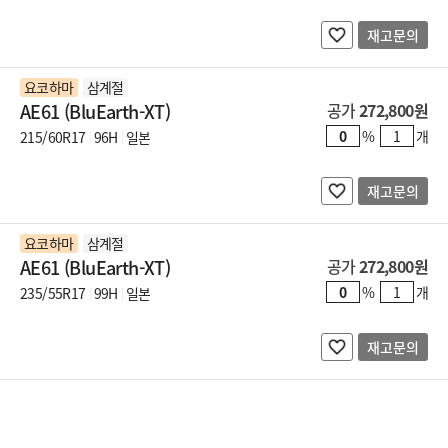
재고문의
요코하마
삼계절
AE61 (BluEarth-XT)
공가
272,800원
%
개
215/60R17
96H
일본
재고문의
요코하마
삼계절
AE61 (BluEarth-XT)
공가
272,800원
%
개
235/55R17
99H
일본
재고문의