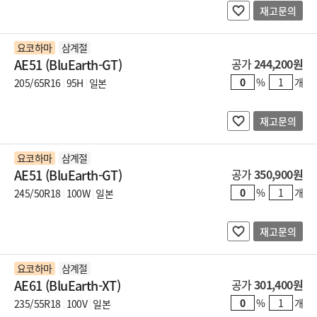
재고문의
요코하마
삼계절
AE51 (BluEarth-GT)
공가
244,200원
%
개
205/65R16
95H
일본
재고문의
요코하마
삼계절
AE51 (BluEarth-GT)
공가
350,900원
%
개
245/50R18
100W
일본
재고문의
요코하마
삼계절
AE61 (BluEarth-XT)
공가
301,400원
%
개
235/55R18
100V
일본