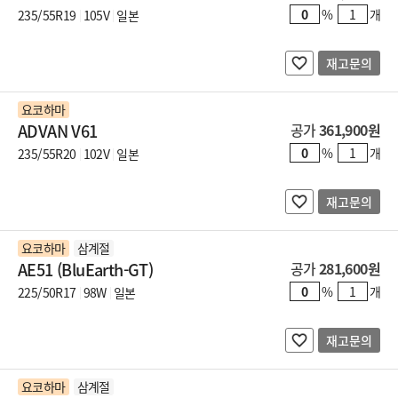
%
개
235/55R19
105V
일본
재고문의
요코하마
ADVAN V61
공가
361,900원
%
개
235/55R20
102V
일본
재고문의
요코하마
삼계절
AE51 (BluEarth-GT)
공가
281,600원
%
개
225/50R17
98W
일본
재고문의
요코하마
삼계절