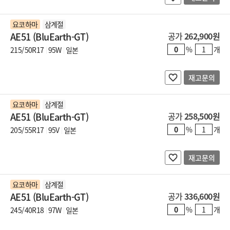
요코하마
삼계절
AE51 (BluEarth-GT)
공가
262,900원
%
개
215/50R17
95W
일본
재고문의
요코하마
삼계절
AE51 (BluEarth-GT)
공가
258,500원
%
개
205/55R17
95V
일본
재고문의
요코하마
삼계절
AE51 (BluEarth-GT)
공가
336,600원
%
개
245/40R18
97W
일본