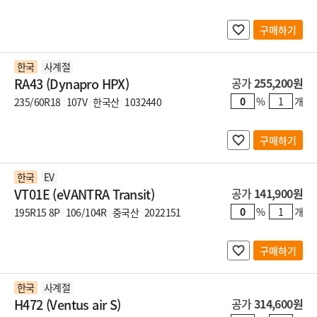
구매하기
한국
사계절
RA43 (Dynapro HPX)
공가
255,200원
%
개
235/60R18
107V
한국산
1032440
구매하기
한국
EV
VT01E (eVANTRA Transit)
공가
141,900원
%
개
195R15 8P
106/104R
중국산
2022151
구매하기
한국
사계절
H472 (Ventus air S)
공가
314,600원