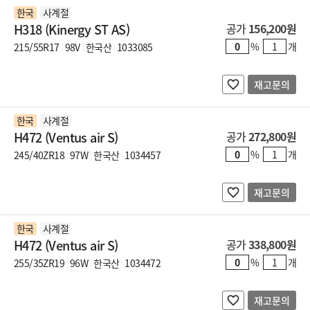
한국
사계절
H318 (Kinergy ST AS)
공가
156,200원
%
개
215/55R17
98V
한국산
1033085
재고문의
한국
사계절
H472 (Ventus air S)
공가
272,800원
%
개
245/40ZR18
97W
한국산
1034457
재고문의
한국
사계절
H472 (Ventus air S)
공가
338,800원
%
개
255/35ZR19
96W
한국산
1034472
재고문의