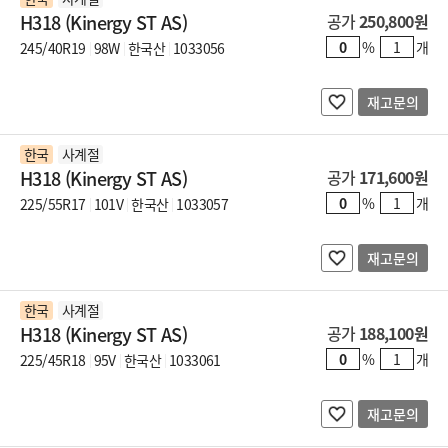
H318 (Kinergy ST AS)
공가
250,800원
%
개
245/40R19
98W
한국산
1033056
재고문의
한국
사계절
H318 (Kinergy ST AS)
공가
171,600원
%
개
225/55R17
101V
한국산
1033057
재고문의
한국
사계절
H318 (Kinergy ST AS)
공가
188,100원
%
개
225/45R18
95V
한국산
1033061
재고문의