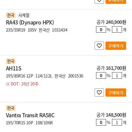
한국
사계절
RA43 (Dynapro HPX)
공가
240,900원
%
개
235/55R19
105V
한국산
1031434
구매하기
한국
AH11S
공가
161,700원
%
개
195/85R16 12P
114/112L
한국산
2001536
ㅁ DOT : 26년 20주
구매하기
한국
Vantra Transit RA58C
공가
148,500원
%
개
195/70R15 10P
108/106R