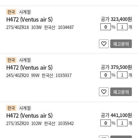
한국
사계절
H472 (Ventus air S)
공가
323,400원
%
개
275/40ZR18
103W
한국산
1034487
재고문의
한국
사계절
H472 (Ventus air S)
공가
379,500원
%
개
245/40ZR20
99W
한국산
1035937
재고문의
한국
사계절
H472 (Ventus air S)
공가
441,100원
%
개
275/35ZR20
102W
한국산
1035942