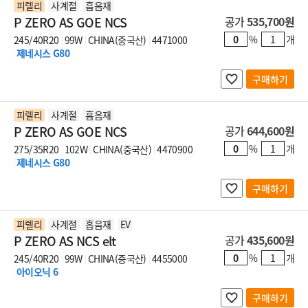
피렐리
사계절
흡음재
P ZERO AS GOE NCS
공가
535,700원
%
개
245/40R20
99W
CHINA(중국산)
4471000
제네시스 G80
구매하기
피렐리
사계절
흡음재
P ZERO AS GOE NCS
공가
644,600원
%
개
275/35R20
102W
CHINA(중국산)
4470900
제네시스 G80
구매하기
피렐리
사계절
흡음재
EV
P ZERO AS NCS elt
공가
435,600원
%
개
245/40R20
99W
CHINA(중국산)
4455000
아이오닉 6
구매하기