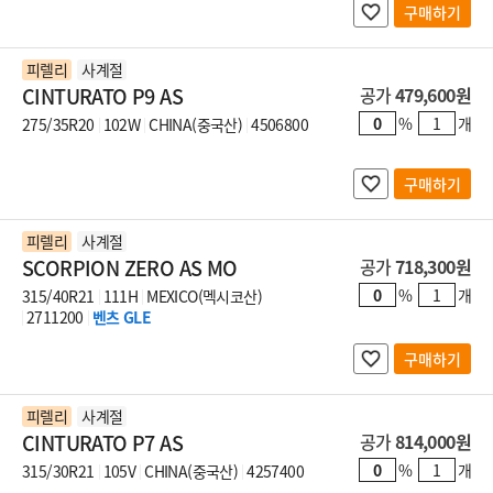
구매하기
피렐리
사계절
CINTURATO P9 AS
공가
479,600원
%
개
275/35R20
102W
CHINA(중국산)
4506800
구매하기
피렐리
사계절
SCORPION ZERO AS MO
공가
718,300원
%
개
315/40R21
111H
MEXICO(멕시코산)
2711200
벤츠 GLE
구매하기
피렐리
사계절
CINTURATO P7 AS
공가
814,000원
%
개
315/30R21
105V
CHINA(중국산)
4257400