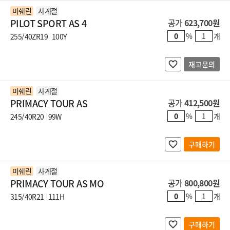
미쉐린
사계절
PILOT SPORT AS 4
공가
623,700원
%
개
255/40ZR19
100Y
재고문의
미쉐린
사계절
PRIMACY TOUR AS
공가
412,500원
%
개
245/40R20
99W
구매하기
미쉐린
사계절
PRIMACY TOUR AS MO
공가
800,800원
%
개
315/40R21
111H
구매하기