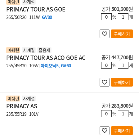
미쉐린
사계절
PRIMACY TOUR AS GOE
공가
501,600원
%
개
265/50R20
111W
GV80
구매하기
미쉐린
사계절
흡음재
PRIMACY TOUR AS ACO GOE AC
공가
447,700원
%
개
255/45R20
105V
아이오닉5, GV60
구매하기
미쉐린
사계절
PRIMACY AS
공가
283,800원
%
개
235/55R19
101V
구매하기