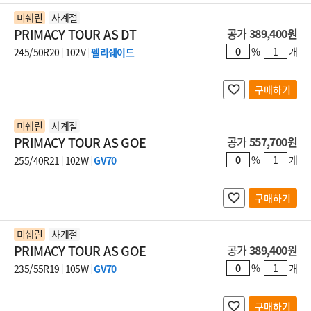
미쉐린
사계절
PRIMACY TOUR AS DT
공가
389,400원
%
개
245/50R20
102V
펠리쉐이드
구매하기
미쉐린
사계절
PRIMACY TOUR AS GOE
공가
557,700원
%
개
255/40R21
102W
GV70
구매하기
미쉐린
사계절
PRIMACY TOUR AS GOE
공가
389,400원
%
개
235/55R19
105W
GV70
구매하기