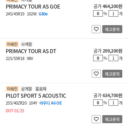
PRIMACY TOUR AS GOE
공가
464,200원
%
개
245/45R19
102W
G80e
재고문의
미쉐린
사계절
PRIMACY TOUR AS DT
공가
299,200원
%
개
225/55R18
98V
재고문의
미쉐린
삼계절
흡음재
PILOT SPORT 5 ACOUSTIC
공가
634,700원
%
개
255/40ZR20
104Y
아우디 A6 OE
DOT 01/25
재고문의