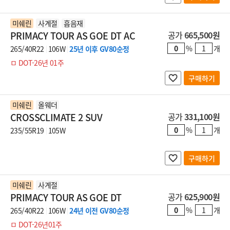
미쉐린
사계절
흡음재
PRIMACY TOUR AS GOE DT AC
공가
665,500원
%
개
265/40R22
106W
25년 이후 GV80순정
ㅁ DOT-26년 01주
구매하기
미쉐린
올웨더
CROSSCLIMATE 2 SUV
공가
331,100원
%
개
235/55R19
105W
구매하기
미쉐린
사계절
PRIMACY TOUR AS GOE DT
공가
625,900원
%
개
265/40R22
106W
24년 이전 GV80순정
ㅁ DOT-26년01주