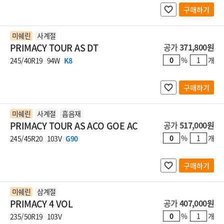
구매하기
미쉐린
사계절
PRIMACY TOUR AS DT
공가
371,800원
%
개
245/40R19
94W
K8
구매하기
미쉐린
사계절
흡음재
PRIMACY TOUR AS ACO GOE AC
공가
517,000원
%
개
245/45R20
103V
G90
구매하기
미쉐린
삼계절
PRIMACY 4 VOL
공가
407,000원
%
개
235/50R19
103V