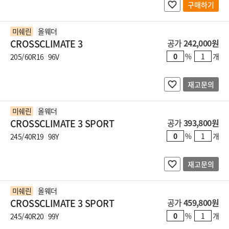
구매하기
미쉐린
올웨더
CROSSCLIMATE 3
공가
242,000원
%
개
205/60R16
96V
재고문의
미쉐린
올웨더
CROSSCLIMATE 3 SPORT
공가
393,800원
%
개
245/40R19
98Y
재고문의
미쉐린
올웨더
CROSSCLIMATE 3 SPORT
공가
459,800원
%
개
245/40R20
99Y