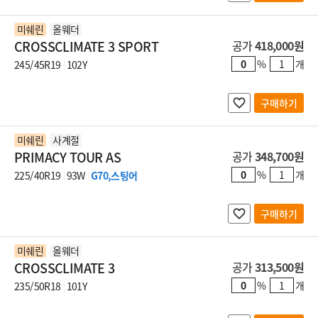
미쉐린
올웨더
CROSSCLIMATE 3 SPORT
공가
418,000원
%
개
245/45R19
102Y
구매하기
미쉐린
사계절
PRIMACY TOUR AS
공가
348,700원
%
개
225/40R19
93W
G70,스팅어
구매하기
미쉐린
올웨더
CROSSCLIMATE 3
공가
313,500원
%
개
235/50R18
101Y