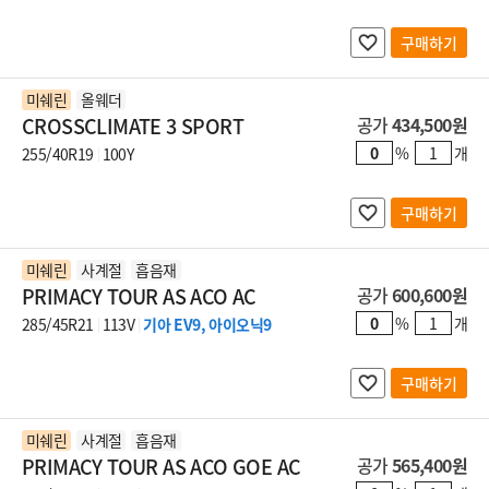
구매하기
미쉐린
올웨더
CROSSCLIMATE 3 SPORT
공가
434,500원
%
개
255/40R19
100Y
구매하기
미쉐린
사계절
흡음재
PRIMACY TOUR AS ACO AC
공가
600,600원
%
개
285/45R21
113V
기아 EV9, 아이오닉9
구매하기
미쉐린
사계절
흡음재
PRIMACY TOUR AS ACO GOE AC
공가
565,400원