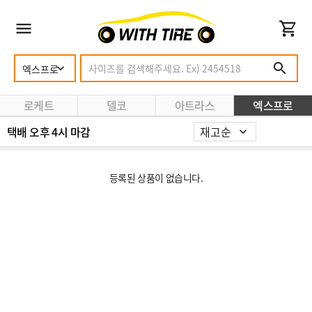
로케트
델코
아트라스
엑스프로
택배 오후 4시 마감
등록된 상품이 없습니다.